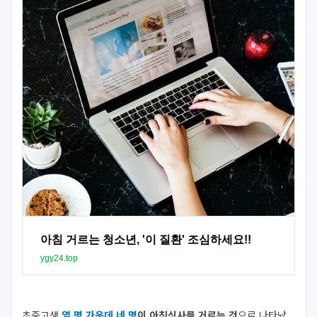
아침 거르는 청소년, '이 질환' 조심하세요!!
ygy24.top
초중고생
열 명 가운데 네 명
이 아침식사를 거르는 것
으로 나타났