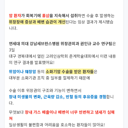
암 환자
가 회복기에
홍삼
을 지속해서 섭취
하면 수술 후 발생하는
위장장애 증상과 배변 습관이 개선
된다는 임상 결과가 제시됐습
니다.
연세대 의대 강남세브란스병원 위장관외과 권인규 교수 연구팀
은
3일
대구 경북대에서 열린 고려인삼학회 춘계학술대회에서 이런 내용
의 연구 결과를 발표했어요!
위암이나 췌장암
등의
소화기암 수술을 받은 환자들
은
대부분 소화기관 조직 중 일부를 절제하기 때문에
수술 이후 위장관의 구조와 기능이 변하면서
장내 미생물의 변화, 근육량 감소, 빈혈 등의 후유증을 경험
합니
다.
무엇보다
장내 가스 배출이나 배변이 너무 빈번하고 냄새가 심해
져
일상생활의 불편함과 어려움을 호소하는 환자들이 많아요!