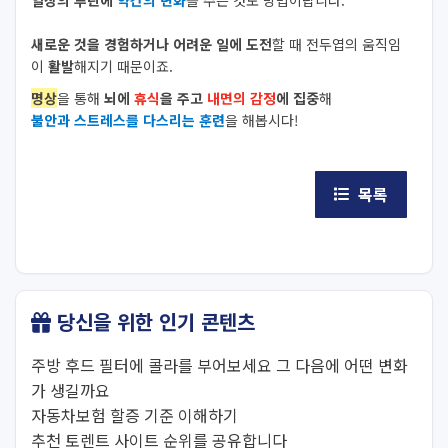
새로운 것을 경험하거나 어려운 일에 도전
할 때 전두엽의 움직임
이
활발
해지기 때문이죠.
명상
을 통해
뇌에
휴식
을 주고
내면의 감정
에 집중
해
불안과 스트레스를 다스리는 훈련
을 해봅시다!
목록
당신을 위한 인기 콘텐츠
주방 후드 필터에 콜라를 부어보세요 그 다음에 어떤 변화
가 생길까요
자동차보험 할증 기준 이해하기
추천 토렌트 사이트 순위를 공유합니다