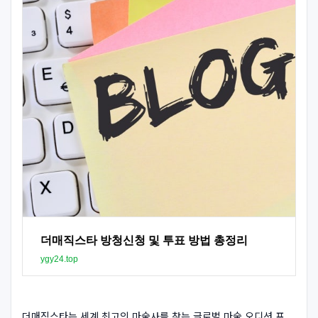
더매직스타 방청신청 및 투표 방법 총정리
ygy24.top
더매직스타는 세계 최고의 마술사를 찾는 글로벌 마술 오디션 프