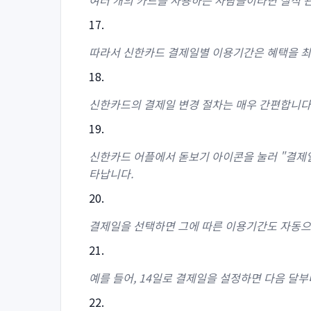
따라서 신한카드 결제일별 이용기간은 혜택을 최
신한카드의 결제일 변경 절차는 매우 간편합니다
신한카드 어플에서 돋보기 아이콘을 눌러 "결제일
타납니다.
결제일을 선택하면 그에 따른 이용기간도 자동으
예를 들어, 14일로 결제일을 설정하면 다음 달부