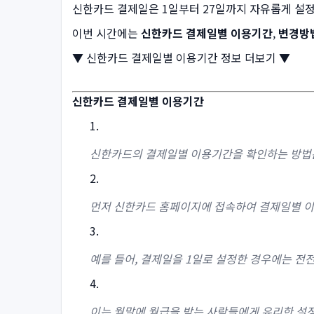
신한카드 결제일은 1일부터 27일까지 자유롭게 설정
이번 시간에는
신한카드 결제일별 이용기간
,
변경방
▼ 신한카드 결제일별 이용기간 정보 더보기 ▼
신한카드 결제일별 이용기간
신한카드의 결제일별 이용기간을 확인하는 방법은
먼저 신한카드 홈페이지에 접속하여 결제일별 이
예를 들어, 결제일을 1일로 설정한 경우에는 전
이는 월말에 월급을 받는 사람들에게 유리한 설