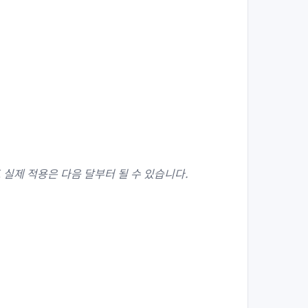
실제 적용은 다음 달부터 될 수 있습니다.