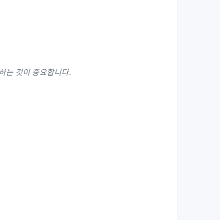
하는 것이 중요합니다.