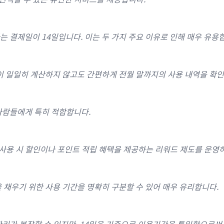
 결제일이 14일입니다. 이는 두 가지 주요 이유로 인해 매우 유용
이 일일히 계산하지 않고도 간편하게 전월 말까지의 사용 내역을 확인
사람들에게 특히 적합합니다.
 사용 시 할인이나 포인트 적립 혜택을 제공하는 리워드 제도를 운영
 채우기 위한 사용 기간을 명확히 구분할 수 있어 매우 유리합니다.
리가 복잡할 수 있지만, 14일을 기준으로 이용기간을 통일함으로써