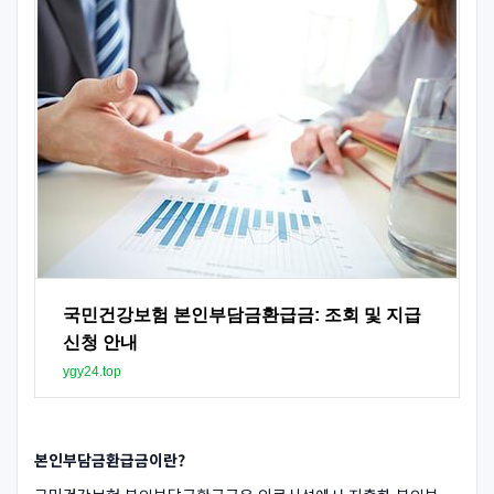
국민건강보험 본인부담금환급금: 조회 및 지급
신청 안내
ygy24.top
본인부담금환급금이란?