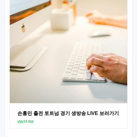
손흥민 출전 토트넘 경기 생방송 LIVE 보러가기
ygy24.top