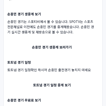
손흥민 경기 생중계 보기
손흥민 경기는 스포티비에서 볼 수 있습니다. SPOTV는 스포츠
전문채널로 이전에도 손흥민 경기를 중계해왔습니다. 손흥민 경
기 실시간 생중계 및 재방송으로 볼 수 있습니다.
손흥민 경기 생중계 보러가기
토트넘 경기 일정
토트넘 경기 일정확인 하시어 손흥민 출전경기 놓치지 마세요
토트넘 경기 일정 중계 보기
손흥민 경기 무료로 보기